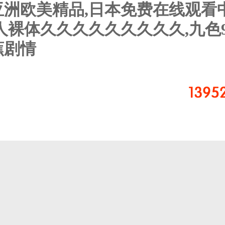
亚洲欧美精品,日本免费在线观看
裸体久久久久久久久久久,九色91
蕉剧情
按機(jī)型分布
按機(jī)組功率
控制系統(tǒng)