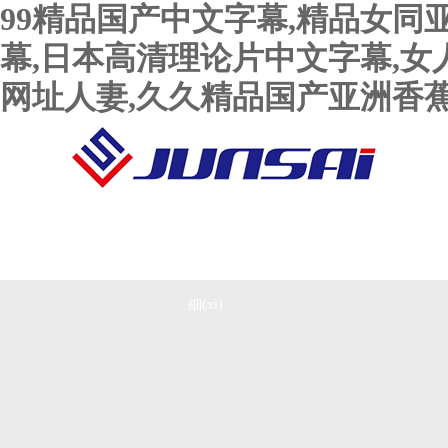
99精品国产中文字幕,精品女同
幕,日本高清理论片中文字幕,女人
网址人妻,久久精品国产亚洲香
首頁
產(chǎn)品功率明
按動(dòng)力品牌
細(xì)