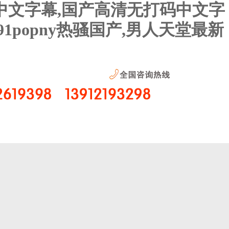
中文字幕,国产高清无打码中文字
popny热骚国产,男人天堂最新
聯(lián)系我們