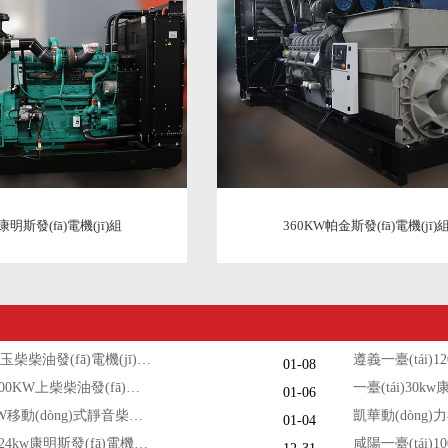
康明斯發(fā)電機(jī)組
360KW帕金斯發(fā)電機(jī)
三臺(tái)50KW玉柴柴油發(fā)電機(jī)組今日成功出廠
01-08
桂林一臺(tái)200KW上柴柴油發(fā)電機(jī)組調(diào)試交付
01-06
一臺(tái)100KW移動(dòng)式靜音柴油發(fā)電機(jī)組今日成功出廠
01-04
江門一臺(tái)824kw康明斯發(fā)電機(jī)組今日成功出廠